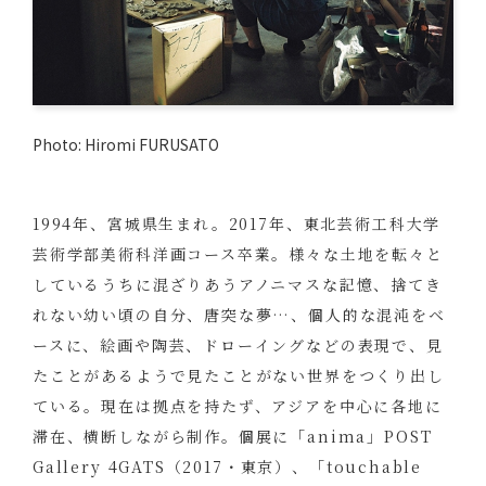
Photo: Hiromi FURUSATO
1994年、宮城県生まれ。2017年、東北芸術工科大学
芸術学部美術科洋画コース卒業。様々な土地を転々と
しているうちに混ざりあうアノニマスな記憶、捨てき
れない幼い頃の自分、唐突な夢…、個人的な混沌をベ
ースに、絵画や陶芸、ドローイングなどの表現で、見
たことがあるようで見たことがない世界をつくり出し
ている。現在は拠点を持たず、アジアを中心に各地に
滞在、横断しながら制作。個展に「anima」POST
Gallery 4GATS（2017・東京）、「touchable