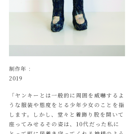
制作年 :
2019
「ヤンキーとは一般的に周囲を威嚇するよ
うな服装や態度をとる少年少女のことを指
します。しかし、堂々と着飾り股を開いて
座ってみせるその姿は、10代だった私に
とって町に居着き守ってくれる神様のよう