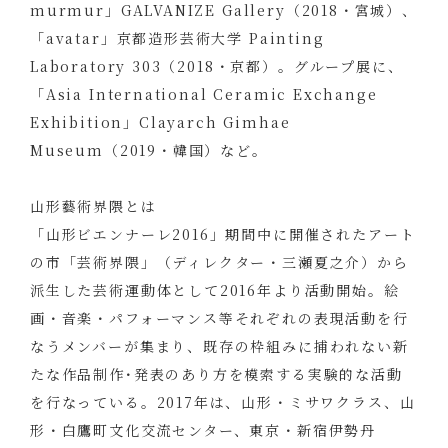
murmur」GALVANIZE Gallery（2018・宮城）、
「avatar」京都造形芸術大学 Painting
Laboratory 303（2018・京都）。グループ展に、
「Asia International Ceramic Exchange
Exhibition」Clayarch Gimhae
Museum（2019・韓国）など。
山形藝術界隈とは
「山形ビエンナーレ2016」期間中に開催されたアート
の市「芸術界隈」（ディレクター・三瀬夏之介）から
派生した芸術運動体として2016年より活動開始。絵
画・音楽・パフォーマンス等それぞれの表現活動を行
なうメンバーが集まり、既存の枠組みに捕われない新
たな作品制作･発表のあり方を模索する実験的な活動
を行なっている。2017年は、山形・ミサワクラス、山
形・白鷹町文化交流センター、東京・新宿伊勢丹