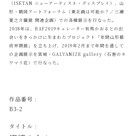
（ISETAN ニューアーティスト・ディスプレイ）、山
形・鶴岡アートフォーラム（東北画は可能か？／三瀬
夏之介個展 関連企画）での各種展示を行なった。
2018年は、RAF2019キュレーター有馬かおるとの出
会いをきっかけに生まれたプロジェクト「年間山形藝
術界隈展」を立ち上げ、2019年2月まで年間を通して
の企画展示を宮城・GALVANIZE gallery（石巻のキ
ワマリ荘）で行なった。
作品番号 :
B3-2
タイトル :