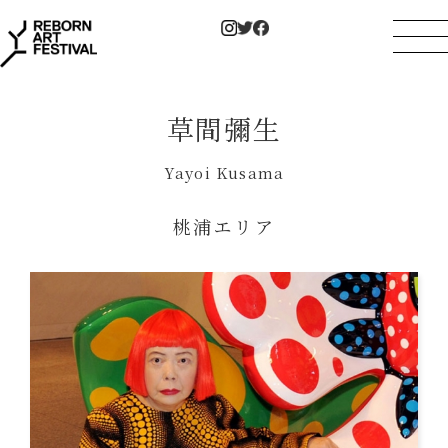
草間彌生
Yayoi Kusama
桃浦エリア